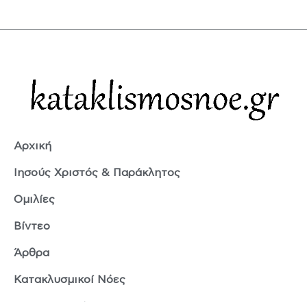
Αρχική
Ιησούς Χριστός & Παράκλητος
Ομιλίες
Βίντεο
Άρθρα
Κατακλυσμικοί Νόες
Ερμής Τρισμέγιστος