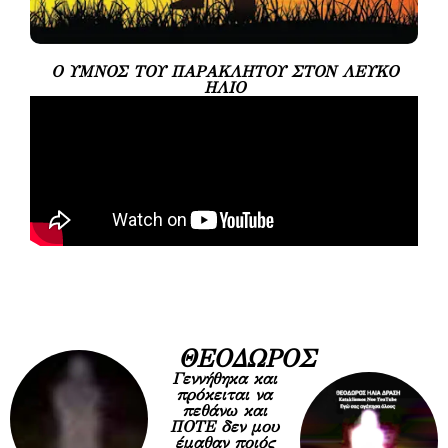
Ο ΥΜΝΟΣ ΤΟΥ ΠΑΡΑΚΛΗΤΟΥ ΣΤΟΝ ΛΕΥΚΟ
ΗΛΙΟ
ΘΕΟΔΩΡΟΣ
Γεννήθηκα και
πρόκειται να
πεθάνω και
ΠΟΤΕ δεν μου
έμαθαν ποιός