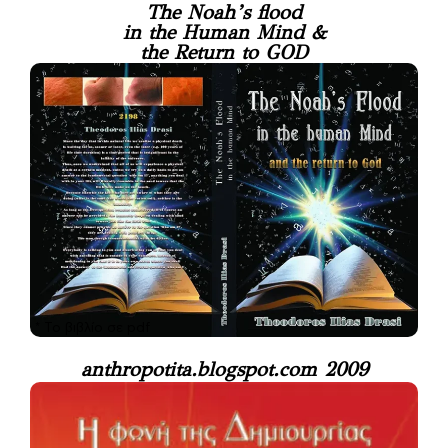
The Noah’s flood
in the Human Mind &
the Return to GOD
* Το βιβλίο σε pdf
anthropotita.blogspot.com 2009