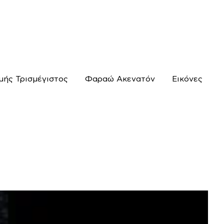
μής Τρισμέγιστος
Φαραώ Ακενατόν
Εικόνες