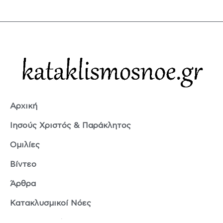
Αρχική
Ιησούς Χριστός & Παράκλητος
Ομιλίες
Βίντεο
Άρθρα
Κατακλυσμικοί Νόες
Ερμής Τρισμέγιστος