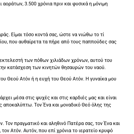
αοράτων, 3.500 χρόνια πριν και φυσικά η μόνιμη
άς. Είμαι τόσο κοντά σας, ώστε να νιώθω το τί
ίου, που αυθαίρετα τα πήρε από τους παππούδες σας
 εκτελεστή των πόθων χιλιάδων χρόνων, αυτού του
ό την κατάσχεση των κινητών θησαυρών του ναού.
του Θεού Ατόν ή η ευχή του Θεού Ατόν. Η γυναίκα μου
άρχει μέσα στις ψυχές και στις καρδιές μας και είναι
ς αποκαλύπτω. Τον Ένα και μοναδικό Θεό όλης της
. Τον πραγματικό και αληθινό Πατέρα σας, τον Ένα και
 τον Ατόν. Αυτόν, που επί χρόνια το ιερατείο κρυφό