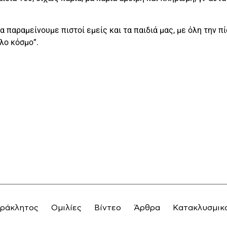
α παραμείνουμε πιστοί εμείς και τα παιδιά μας, με όλη την π
λο κόσμο”.
αράκλητος
Ομιλίες
Βίντεο
Άρθρα
Κατακλυσμικ