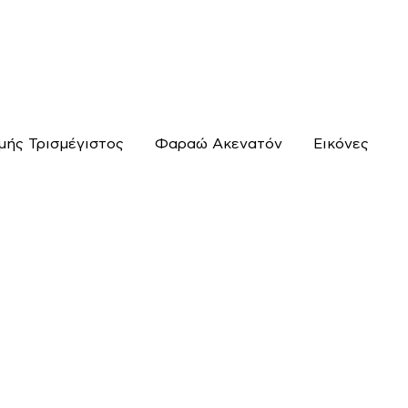
μής Τρισμέγιστος
Φαραώ Ακενατόν
Εικόνες