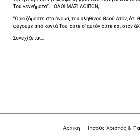
Του γεννήματα”. ΟΛΟΙ ΜΑΖΙ ΛΟΙΠΟΝ,
”Ορκιζόμαστε στο όνομα, του αληθινού Θεού Ατόν, ότι θ
φύγουμε από κοντά Του, ούτε σ’ αυτόν ούτε και στον άλ
Συνεχίζεται…
Αρχική
Ιησούς Χριστός & Π