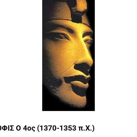
Σ Ο 4ος (1370-1353 π.Χ.)