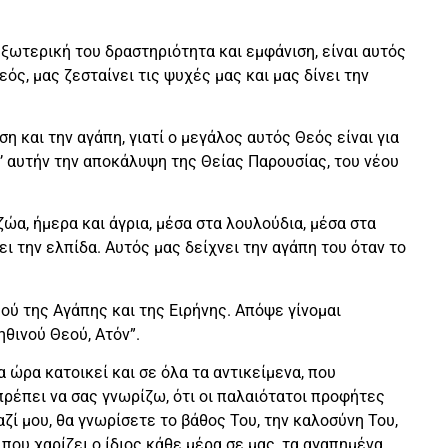
εξωτερική του δραστηριότητα και εμφάνιση, είναι αυτός
εός, μας ζεσταίνει τις ψυχές μας και μας δίνει την
η και την αγάπη, γιατί ο μεγάλος αυτός Θεός είναι για
π’ αυτήν την αποκάλυψη της Θείας Παρουσίας, του νέου
ζώα, ήμερα και άγρια, μέσα στα λουλούδια, μέσα στα
ι την ελπίδα. Αυτός μας δείχνει την αγάπη του όταν το
εού της Αγάπης και της Ειρήνης. Απόψε γίνομαι
ηθινού Θεού, Ατόν”.
 ώρα κατοικεί και σε όλα τα αντικείμενα, που
πρέπει να σας γνωρίζω, ότι οι παλαιότατοι προφήτες
αζί μου, θα γνωρίσετε το βάθος Του, την καλοσύνη Του,
ά που χαρίζει ο ίδιος κάθε μέρα σε μας, τα αγαπημένα