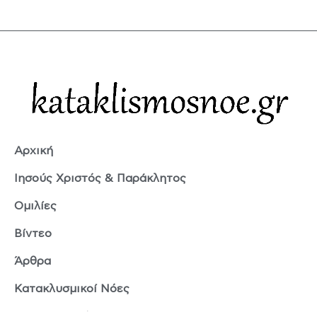
Αρχική
Ιησούς Χριστός & Παράκλητος
Ομιλίες
Βίντεο
Άρθρα
Κατακλυσμικοί Νόες
Ερμής Τρισμέγιστος