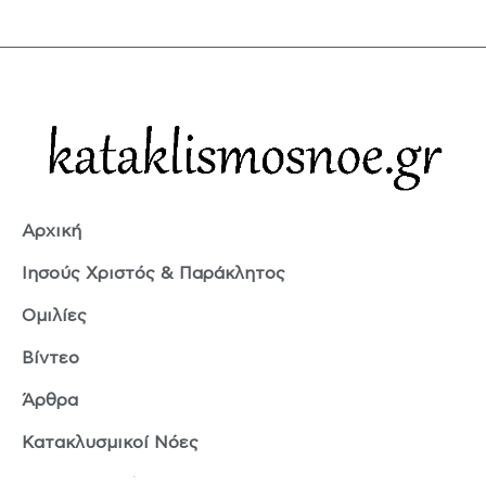
Αρχική
Ιησούς Χριστός & Παράκλητος
Ομιλίες
Βίντεο
Άρθρα
Κατακλυσμικοί Νόες
Ερμής Τρισμέγιστος