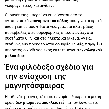
γεωμαγνητικές καταιγίδες.
Οι συνέπειες μπορεί να κυμαίνονται από το
εντυπωσιακό
φαινόμενο του σέλας
, που γίνεται ορατό
ακόμη και σε ασυνήθιστα γεωγραφικά πλάτη, έως
παρεμβολές στις δορυφορικές επικοινωνίες, στα
συστήματα GPS και στα ηλεκτρικά δίκτυα. Αν και
συνήθως δεν προκαλούνται σοβαρές ζημιές, παραμένει
υπαρκτός ο κίνδυνος ενός εκτεταμένου
τεχνολογικού
μπλακ άουτ
.
Ένα φιλόδοξο σχέδιο για
την ενίσχυση της
μαγνητόσφαιρας
Η πιθανότητα ενός τέτοιου σεναρίου θεωρείται μικρή,
όμως
δεν μπορεί να αποκλειστεί
. Για τον λόγο αυτό,
ομάδα επιστημόνων από τις Ηνωμένες Πολιτείες