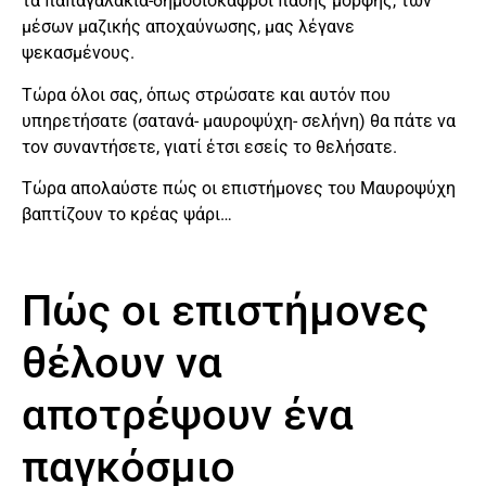
τα παπαγαλάκια-δημοσιοκάφροι πάσης μορφής, των
μέσων μαζικής αποχαύνωσης, μας λέγανε
ψεκασμένους.
Τώρα όλοι σας, όπως στρώσατε και αυτόν που
υπηρετήσατε (σατανά- μαυροψύχη- σελήνη) θα πάτε να
τον συναντήσετε, γιατί έτσι εσείς το θελήσατε.
Τώρα απολαύστε πώς οι επιστήμονες του Μαυροψύχη
βαπτίζουν το κρέας ψάρι…
Πώς οι επιστήμονες
θέλουν να
αποτρέψουν ένα
παγκόσμιο