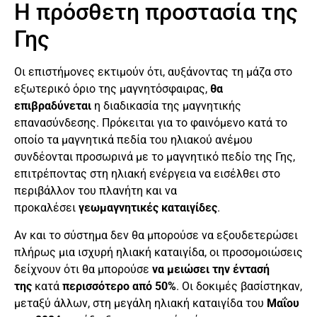
Η πρόσθετη προστασία της
Γης
Οι επιστήμονες εκτιμούν ότι, αυξάνοντας τη μάζα στο
εξωτερικό όριο της μαγνητόσφαιρας,
θα
επιβραδύνεται
η διαδικασία της μαγνητικής
επανασύνδεσης. Πρόκειται για το φαινόμενο κατά το
οποίο τα μαγνητικά πεδία του ηλιακού ανέμου
συνδέονται προσωρινά με το μαγνητικό πεδίο της Γης,
επιτρέποντας στη ηλιακή ενέργεια να εισέλθει στο
περιβάλλον του πλανήτη και να
προκαλέσει
γεωμαγνητικές καταιγίδες
.
Αν και το σύστημα δεν θα μπορούσε να εξουδετερώσει
πλήρως μια ισχυρή ηλιακή καταιγίδα, οι προσομοιώσεις
δείχνουν ότι θα μπορούσε
να μειώσει την έντασή
της
κατά
περισσότερο από 50%
. Οι δοκιμές βασίστηκαν,
μεταξύ άλλων, στη μεγάλη ηλιακή καταιγίδα του
Μαΐου