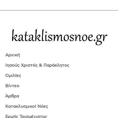
Αρχική
Ιησούς Χριστός & Παράκλητος
Ομιλίες
Βίντεο
Άρθρα
Κατακλυσμικοί Νόες
Ερμής Τρισμέγιστος