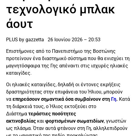
τεχνολογικό μπλακ
άουτ
PLUS by gazzetta 26 Ιουνίου 2026 – 20:53
Επιστήμονες από το Πανεπιστήμιο της Βοστώνης
προτείνουν ένα διαστημικό σύστημα που θα ενισχύει τη
μαγνητόσφαιρα της Γης απέναντι στις ισχυρές ηλιακές
καταιγίδες.
Οι ηλιακές καταιγίδες, δηλαδή οι έντονες εκρήξεις
δραστηριότητας στην επιφάνεια του Ήλιου, μπορούν
να
επηρεάσουν σημαντικά όσα συμβαίνουν στη
Γη
.
Κατά
τη διάρκειά τους, ο Ήλιος εκτοξεύει στο
Διάστημα
τεράστιες ποσότητες
ακτινοβολίας
και
φορτισμένων σωματιδίων
, γνωστών
ως πλάσμα. Όταν αυτά φτάνουν στη Γη, αλληλεπιδρούν
με το μαγνητικό της πεδίο, προκαλώντας