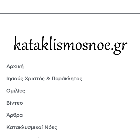
Αρχική
Ιησούς Χριστός & Παράκλητος
Ομιλίες
Βίντεο
Άρθρα
Κατακλυσμικοί Νόες
Ερμής Τρισμέγιστος