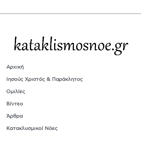
Αρχική
Ιησούς Χριστός & Παράκλητος
Ομιλίες
Βίντεο
Άρθρα
Κατακλυσμικοί Νόες
Ερμής Τρισμέγιστος