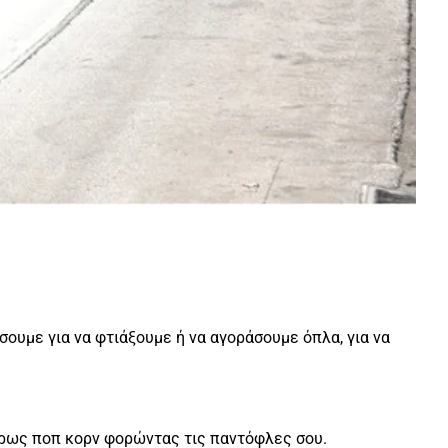
σουμε για να φτιάξουμε ή να αγοράσουμε όπλα, για να
 τρως ποπ κορν φορώντας τις παντόφλες σου.