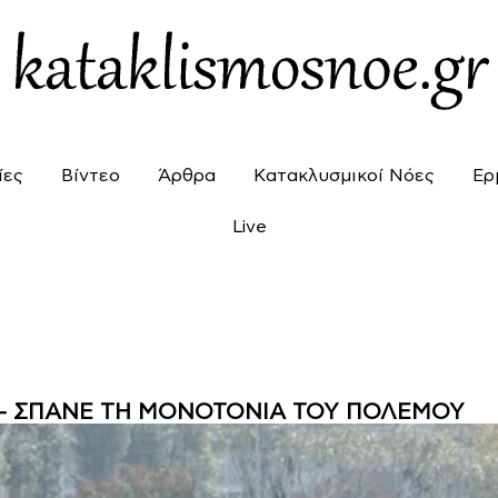
ίες
Βίντεο
Άρθρα
Κατακλυσμικοί Νόες
Ερ
Live
ON – ΣΠΑΝΕ ΤΗ ΜΟΝΟΤΟΝΙΑ ΤΟΥ ΠΟΛΕΜΟΥ