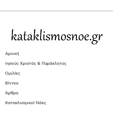
Αρχική
Ιησούς Χριστός & Παράκλητος
Ομιλίες
Βίντεο
Άρθρα
Κατακλυσμικοί Νόες
Ερμής Τρισμέγιστος