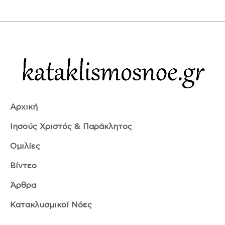
Αρχική
Ιησούς Χριστός & Παράκλητος
Ομιλίες
Βίντεο
Άρθρα
Κατακλυσμικοί Νόες
Ερμής Τρισμέγιστος