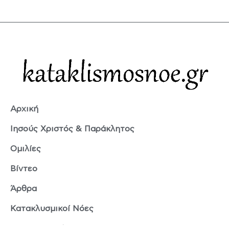
Αρχική
Ιησούς Χριστός & Παράκλητος
Ομιλίες
Βίντεο
Άρθρα
Κατακλυσμικοί Νόες
Ερμής Τρισμέγιστος