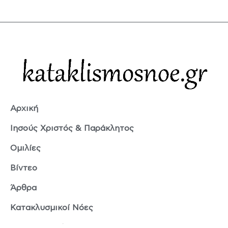
Αρχική
Ιησούς Χριστός & Παράκλητος
Ομιλίες
Βίντεο
Άρθρα
Κατακλυσμικοί Νόες
Ερμής Τρισμέγιστος