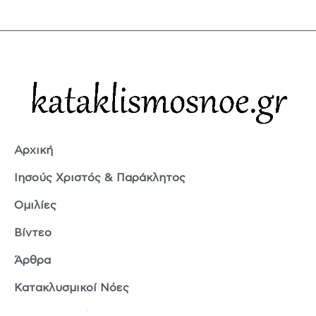
Αρχική
Ιησούς Χριστός & Παράκλητος
Ομιλίες
Βίντεο
Άρθρα
Κατακλυσμικοί Νόες
Ερμής Τρισμέγιστος