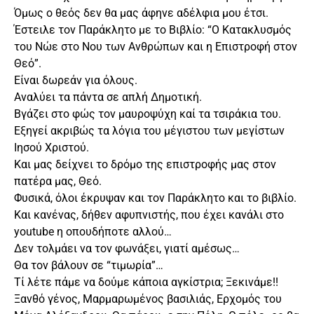
Όμως ο θεός δεν θα μας άφηνε αδέλφια μου έτσι.
Έστειλε τον Παράκλητο με το Βιβλίο: “Ο Κατακλυσμός
του Νώε στο Νου των Ανθρώπων και η Επιστροφή στον
Θεό”.
Είναι δωρεάν για όλους.
Αναλύει τα πάντα σε απλή Δημοτική.
Βγάζει στο φώς τον μαυροψύχη καί τα τσιράκια του.
Εξηγεί ακριβώς τα λόγια του μέγιστου των μεγίστων
Ιησού Χριστού.
Και μας δείχνει το δρόμο της επιστροφής μας στον
πατέρα μας, Θεό.
Φυσικά, όλοι έκρυψαν και τον Παράκλητο και το βιβλίο.
Και κανένας, δήθεν αφυπνιστής, που έχει κανάλι στο
youtube η οπουδήποτε αλλού…
Δεν τολμάει να τον φωνάξει, γιατί αμέσως…
Θα τον βάλουν σε “τιμωρία”…
Τί λέτε πάμε να δούμε κάποια αγκίστρια; Ξεκινάμε!!
Ξανθό γένος, Μαρμαρωμένος βασιλιάς, Ερχομός του