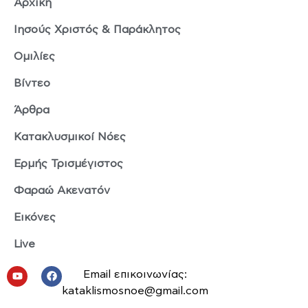
Αρχική
Ιησούς Χριστός & Παράκλητος
Ομιλίες
Βίντεο
Άρθρα
Κατακλυσμικοί Νόες
Ερμής Τρισμέγιστος
Φαραώ Ακενατόν
Εικόνες
Live
Email επικοινωνίας:
kataklismosnoe@gmail.com