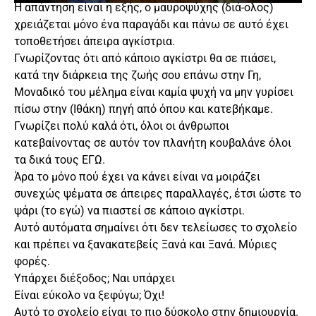
Η απάντηση είναι η εξής, ο μαυροψύχης (διά-ολος)
χρειάζεται μόνο ένα παραγάδι και πάνω σε αυτό έχει
τοποθετήσει άπειρα αγκίστρια.
Γνωρίζοντας ότι από κάποιο αγκίστρι θα σε πιάσει,
κατά την διάρκεια της ζωής σου επάνω στην Γη,
Μοναδικό του μέλημα είναι καμία ψυχή να μην γυρίσει
πίσω στην (Ιθάκη) πηγή από όπου και κατεβήκαμε.
Γνωρίζει πολύ καλά ότι, όλοι οι άνθρωποι
κατεβαίνοντας σε αυτόν τον πλανήτη κουβαλάνε όλοι
τα δικά τους ΕΓΩ.
Άρα το μόνο πού έχει να κάνει είναι να μοιράζει
συνεχώς ψέματα σε άπειρες παραλλαγές, έτσι ώστε το
ψάρι (το εγώ) να πιαστεί σε κάποιο αγκίστρι.
Αυτό αυτόματα σημαίνει ότι δεν τελείωσες το σχολείο
και πρέπει να ξανακατεβείς Ξανά και Ξανά. Μύριες
φορές.
Υπάρχει διέξοδος; Ναι υπάρχει
Είναι εύκολο να ξεφύγω; Όχι!
Αυτό το σχολείο είναι το πιο δύσκολο στην δημιουργία.