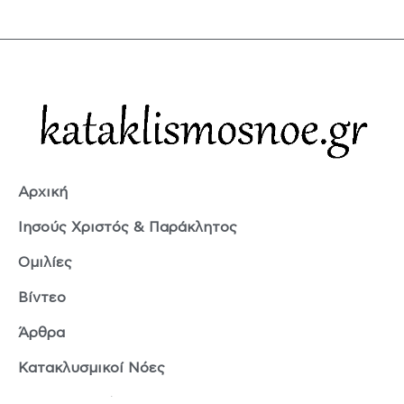
Αρχική
Ιησούς Χριστός & Παράκλητος
Ομιλίες
Βίντεο
Άρθρα
Κατακλυσμικοί Νόες
Ερμής Τρισμέγιστος