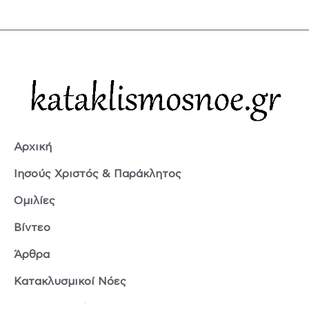
Αρχική
Ιησούς Χριστός & Παράκλητος
Ομιλίες
Βίντεο
Άρθρα
Κατακλυσμικοί Νόες
Ερμής Τρισμέγιστος