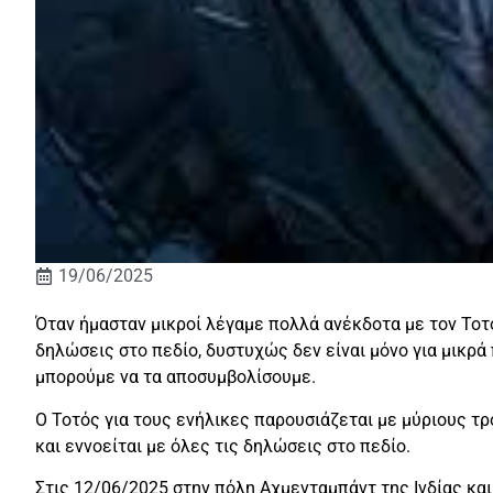
19/06/2025
Όταν ήμασταν μικροί λέγαμε πολλά ανέκδοτα με τον Τοτό
δηλώσεις στο πεδίο, δυστυχώς δεν είναι μόνο για μικρά 
μπορούμε να τα αποσυμβολίσουμε.
Ο Τοτός για τους ενήλικες παρουσιάζεται με μύριους τ
και εννοείται με όλες τις δηλώσεις στο πεδίο.
Στις 12/06/2025 στην πόλη Αχμενταμπάντ της Ινδίας κα