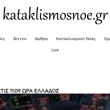
ίες
Βίντεο
Άρθρα
Κατακλυσμικοί Νόες
Ερ
Live
ΤΙΣ 11.09 ΩΡΑ ΕΛΛΑΔΟΣ