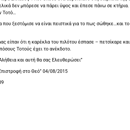
λικά δεν μπόρεσε να πάρει ύψος και έπεσε πάνω σε κτήρια. 
ν Τοτό…
 που ξεστόμισε να είναι πειστικά για το πως σώθηκε…και το 
ας είπαν ότι η καρέκλα του πιλότου έσπασε – πετσίκαρε και
 πόσους Τοτούς έχει το ανέκδοτο.
 Αλήθεια και αυτή θα σας Ελευθερώσει”
Επιστροφή στο Θεό” 04/08/2015
09