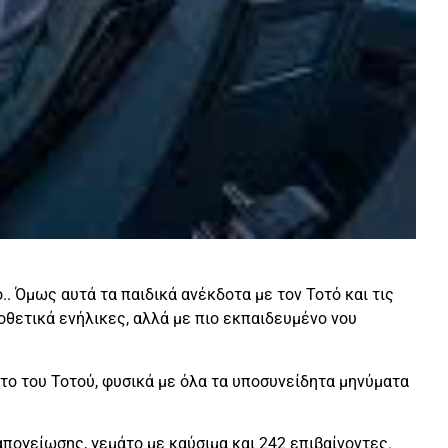
.. Όμως αυτά τα παιδικά ανέκδοτα με τον Τοτό και τις
ποθετικά ενήλικες, αλλά με πιο εκπαιδευμένο νου
το του Τοτού, φυσικά με όλα τα υποσυνείδητα μηνύματα
πογείωσης, γεμάτο με καύσιμα και 242 επιβαίνοντες.