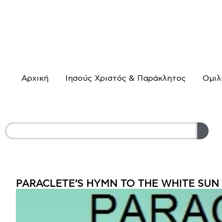
Αρχική
Ιησούς Χριστός & Παράκλητος
Ομιλ
PARACLETE’S HYMN TO THE WHITE SUN