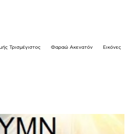
μής Τρισμέγιστος
Φαραώ Ακενατόν
Εικόνες