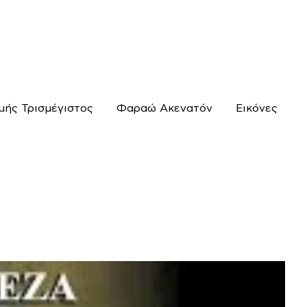
μής Τρισμέγιστος
Φαραώ Ακενατόν
Εικόνες