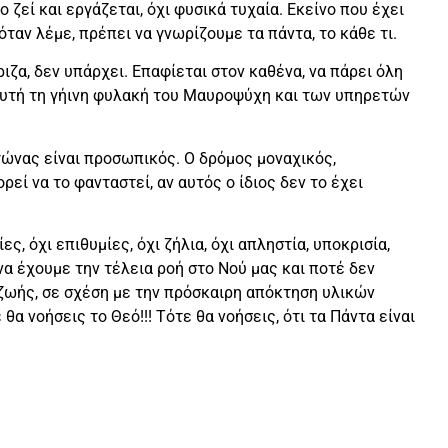
ζεί και εργάζεται, όχι φυσικά τυχαία. Εκείνο που έχει
 όταν λέμε, πρέπει να γνωρίζουμε τα πάντα, το κάθε τι.
ιζα, δεν υπάρχει. Επαφίεται στον καθένα, να πάρει όλη
π’ αυτή τη γήινη φυλακή του Μαυροψύχη και των υπηρετών
αγώνας είναι προσωπικός. Ο δρόμος μοναχικός,
εί να το φανταστεί, αν αυτός ο ίδιος δεν το έχει
, όχι επιθυμίες, όχι ζήλια, όχι απληστία, υποκρισία,
α έχουμε την τέλεια ροή στο Νού μας και ποτέ δεν
ς ζωής, σε σχέση με την πρόσκαιρη απόκτηση υλικών
α νοήσεις το Θεό!!! Τότε θα νοήσεις, ότι τα Πάντα είναι