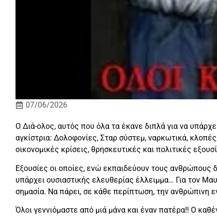
07/06/2026
Ο Διά-ολος, αυτός που όλα τα έκανε διπλά για να υπάρχε
αγκίστρια: Δολοφονίες, Σταρ σύστεμ, ναρκωτικά, κλοπές
οικονομικές κρίσεις, θρησκευτικές και πολιτικές εξουσ
Εξουσίες οι οποίες, ενώ εκπαιδεύουν τους ανθρώπους δ
υπάρχει ουσιαστικής ελευθερίας έλλειμμα… Για τον Μαυρ
σημασία. Να πάρει, σε κάθε περίπτωση, την ανθρώπινη εν
Όλοι γεννιόμαστε από μιά μάνα και έναν πατέρα!! Ο καθέν