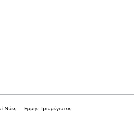
οί Νόες
Ερμής Τρισμέγιστος