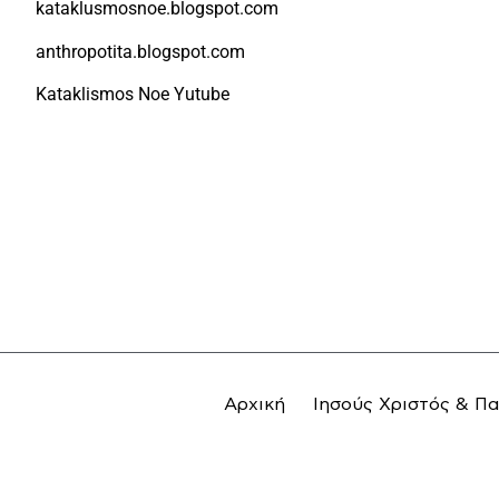
kataklusmosnoe.blogspot.com
anthropotita.blogspot.com
Kataklismos Noe Yutube
Αρχική
Ιησούς Χριστός & Π