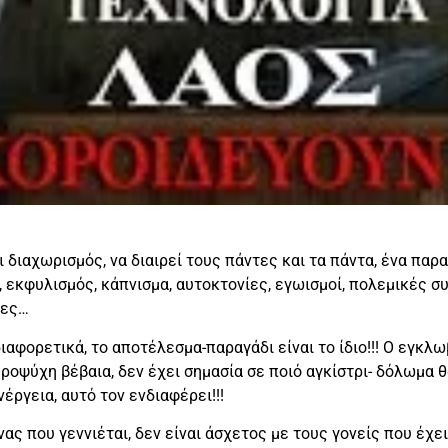
ι διαχωρισμός, να διαιρεί τους πάντες και τα πάντα, ένα πα
, εκφυλισμός, κάπνισμα, αυτοκτονίες, εγωισμοί, πολεμικές σ
ίες…
ιαφορετικά, το αποτέλεσμα-παραγάδι είναι το ίδιο!!! Ο εγκ
οψύχη βέβαια, δεν έχει σημασία σε ποιό αγκίστρι- δόλωμα θα
έργεια, αυτό τον ενδιαφέρει!!!
ας που γεννιέται, δεν είναι άσχετος με τους γονείς που έχει