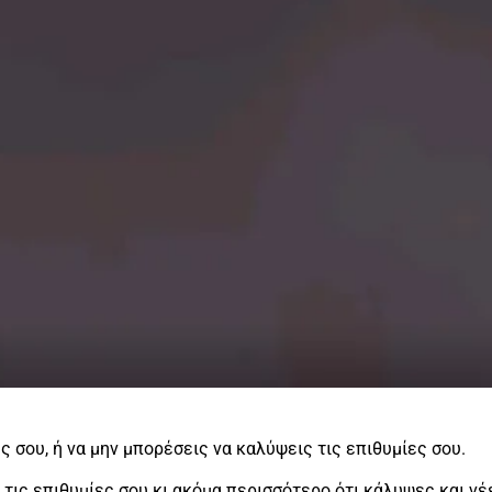
ς σου, ή να μην μπορέσεις να καλύψεις τις επιθυμίες σου.
ις επιθυμίες σου κι ακόμα περισσότερο ότι κάλυψες και νέ