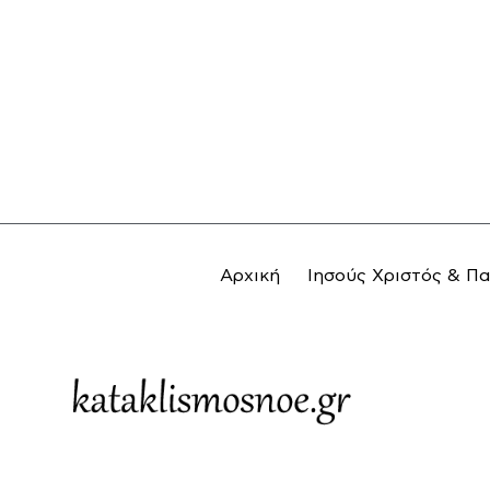
Αρχική
Ιησούς Χριστός & Π