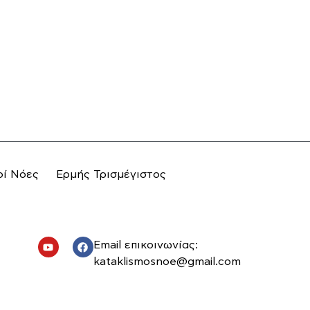
οί Νόες
Ερμής Τρισμέγιστος
Email επικοινωνίας:
kataklismosnoe@gmail.com