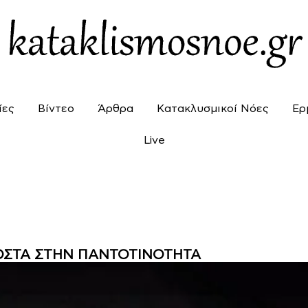
ίες
Βίντεο
Άρθρα
Κατακλυσμικοί Νόες
Ερ
Live
ΡΟΣΤΑ ΣΤΗΝ ΠΑΝΤΟΤΙΝΟΤΗΤΑ