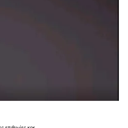
ες επιθυμίες κοκ.