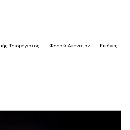
μής Τρισμέγιστος
Φαραώ Ακενατόν
Εικόνες