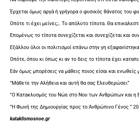
Έρχεται όμως αργά ή γρήγορα ο φυσικός θάνατος του φ
Οπότε τι έχει μείνει;;.. To απόλυτο τίποτα. Θα επικαλεστ
Επομένως το τίποτα συνεχίζεται και συνεχίζεται και συ
Εξάλλου όλοι οι πολιτισμοί επάνω στην γη εξαφανίστηκα
Οπότε, όπου κι όπως κι αν το δεις το τίποτα έχει καταπι
Εάν όμως μπορέσεις να μάθεις ποιος είσαι και ενωθείς
“Μάθετε την Αλήθεια και αυτή θα σας Ελευθερώσει”
“Ο Κατακλυσμός του Νώε στο Νου των Ανθρώπων και η 
“Η Φωνή της Δημιουργίας προς το Ανθρώπινο Γένος ” 2
kataklismosnoe.gr