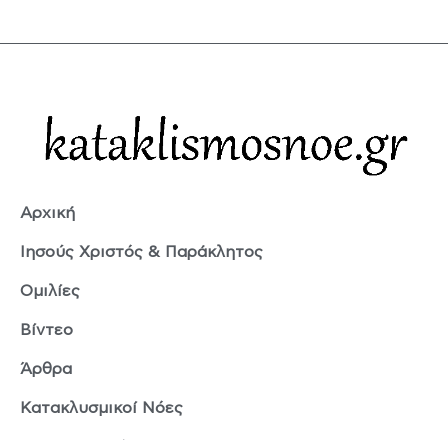
Αρχική
Ιησούς Χριστός & Παράκλητος
Ομιλίες
Βίντεο
Άρθρα
Κατακλυσμικοί Νόες
Ερμής Τρισμέγιστος